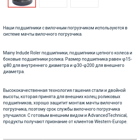
Наши подшипники с вилочным погрузчиком используются в
системе мачты вилочного погрузчика.
Mainy Indude Roler подшипники, подшипники цепного колеса и
боковые подшипники ролика. Размер подшипника равен φ15-
φ80 для внутреннего диаметра и φ30-φ200 для внешнего
диаметра.
Высококачественная технология гашения стали и двойной
высоты, которая принята для внешних колец роликовых
подшипников, хорошо защитит монтаж мачты вилочного
погрузчика, поэтому срок службы вилочного погрузчика
улучшился. С готовым внешним видом и AdvancedTechnical,
продукты получают признание от клиентов Western-Europe.