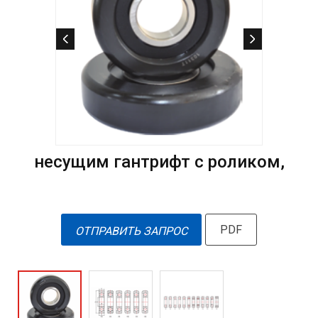
несущим гантрифт с роликом,
PDF
ОТПРАВИТЬ ЗАПРОС