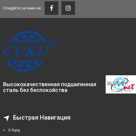
Следуйте за нами на:
Высококачественная подшипенная
сталь без беспокойства
Быстрая Навигация
>
О Куку