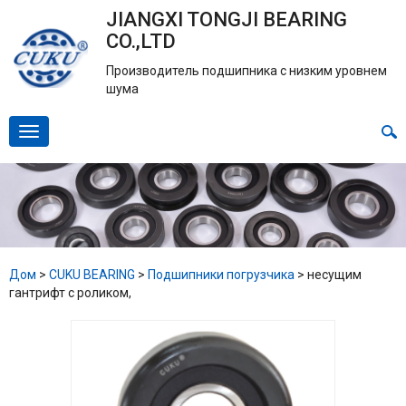
JIANGXI TONGJI BEARING
CO.,LTD
Производитель подшипника с низким уровнем
шума
Дом
>
CUKU BEARING
>
Подшипники погрузчика
>
несущим
гантрифт с роликом,