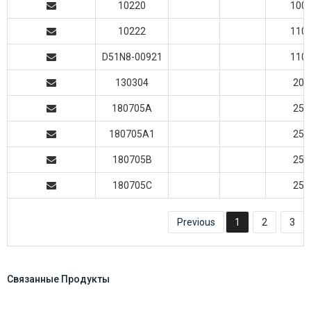
10220
100
10222
110
D51N8-00921
110
130304
20
180705A
25
180705A1
25
180705B
25
180705C
25
Previous
1
2
3
Связанные Продукты