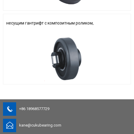
несущим гантрифт с композитным роликом,
+86 18968577729
kane@cukubearing.com