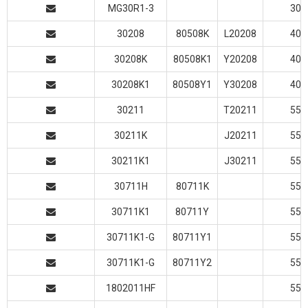
MG30R1-3
30
30208
80508K
L20208
40
30208K
80508K1
Y20208
40
30208K1
80508Y1
Y30208
40
30211
T20211
55
30211K
J20211
55
30211K1
J30211
55
30711H
80711K
55
30711K1
80711Y
55
30711K1-G
80711Y1
55
30711K1-G
80711Y2
55
1802011HF
55