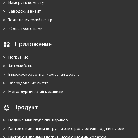
>
Измерить комнату
>
Заводский визит
>
Технологический центр
>
Связаться с нами
Приложение
>
Погрузчик
>
Автомобиль
>
Высокоскоростная железная дорога
>
Оборудование лифта
>
Металлургический механизм
Продукт
>
Подшипники глубоких шариков
>
Гантри с вилочным погрузчиком с роликовым подшипником…
>
Гантри с вилочным погрузчиком с цепным колесом…