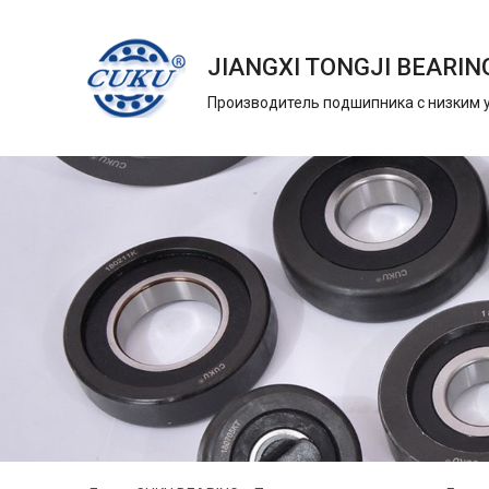
JIANGXI TONGJI BEARING
Производитель подшипника с низким 