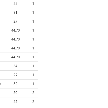
27
1
31
1
27
1
44.70
1
44.70
1
44.70
1
44.70
1
54
1
27
1
0
52
1
30
2
44
2