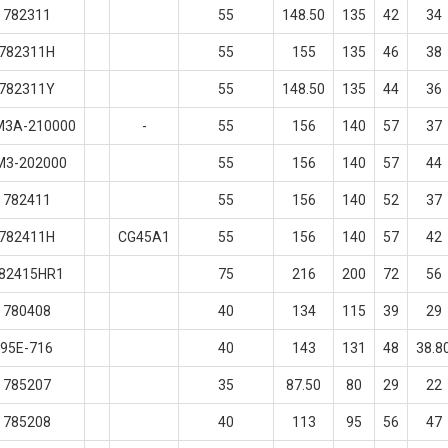
782311
55
148.50
135
42
34
782311H
55
155
135
46
38
782311Y
55
148.50
135
44
36
M3A-210000
-
55
156
140
57
37
M3-202000
55
156
140
57
44
782411
55
156
140
52
37
782411H
CG45A1
55
156
140
57
42
82415HR1
75
216
200
72
56
780408
40
134
115
39
29
95E-716
40
143
131
48
38.8
785207
35
87.50
80
29
22
785208
40
113
95
56
47