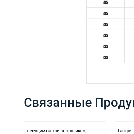
Связанные Проду
несущим гантрифт с роликом,
Гантри 