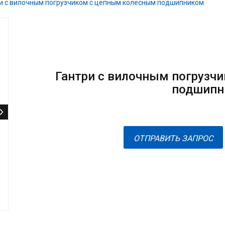
и с вилочным погрузчиком с цепным колесным подшипником
Гантри с вилочным погрузч
подшипн
ОТПРАВИТЬ ЗАПРОС