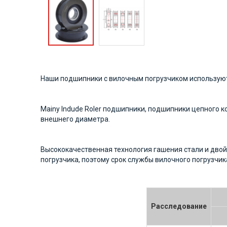
Наши подшипники с вилочным погрузчиком используютс
Mainy Indude Roler подшипники, подшипники цепного 
внешнего диаметра.
Высококачественная технология гашения стали и дво
погрузчика, поэтому срок службы вилочного погрузчик
Расследование