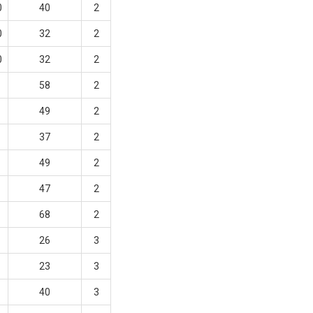
0
40
2
0
32
2
0
32
2
58
2
49
2
37
2
49
2
47
2
68
2
26
3
23
3
40
3