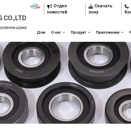
Отдел
Скачать
новостей
зону
Ко
 CO.,LTD
уровнем шума
Дом
О нас
Продукт
Приложение