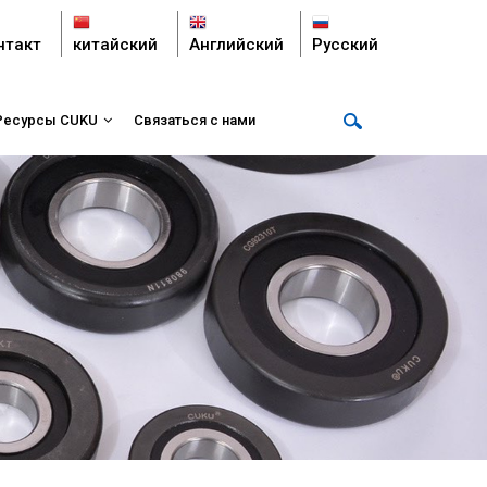
нтакт
китайский
Английский
Русский
Ресурсы CUKU
Связаться с нами