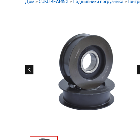
Дом
>
CUKU BEARING
>
Подшипники погрузчика
>
Гантр